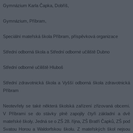
Gymnázium Karla Čapka, Dobříš,
Gymnázium, Příbram,
Speciální mateřská škola Příbram, příspěvková organizace
Střední odborná škola a Střední odborné učiliště Dubno
Střední odborné učiliště Hluboš
Střední zdravotnická škola a Vyšší odborná škola zdravotnická
Příbram
Neotevřely se také některá školská zařízení zřizovaná obcemi.
V Příbrami se do stávky plně zapojily čtyři základní a dvě
mateřské školy. Jedná se o ZŠ 28. října, ZŠ Bratří Čapků, ZŠ pod
Svatou Horou a Waldorfskou školu. Z mateřských škol nejsou