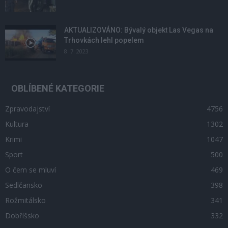
AKTUALIZOVÁNO: Bývalý objekt Las Vegas na
Trhovkách lehl popelem
8. 7. 2023
OBLÍBENÉ KATEGORIE
Zpravodajství
4756
Kultura
1302
Krimi
1047
Sport
500
O čem se mluví
469
Sedlčansko
398
Rožmitálsko
341
Dobříšsko
332