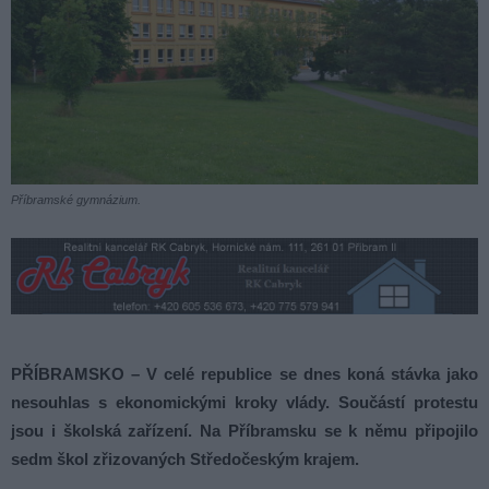
Příbramské gymnázium.
PŘÍBRAMSKO – V celé republice se dnes koná stávka jako
nesouhlas s ekonomickými kroky vlády. Součástí protestu
jsou i školská zařízení. Na Příbramsku se k němu připojilo
sedm škol zřizovaných Středočeským krajem.