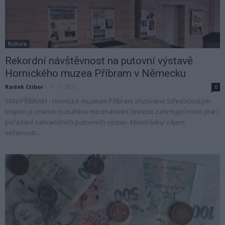
Kultura
Rekordní návštěvnost na putovní výstavě
Hornického muzea Příbram v Německu
Radek Ctibor
-
1. 11. 2021
0
SRN/PŘÍBRAM - Hornické muzeum Příbram zřizované Středočeským
krajem je známé rozsáhlou mezinárodní činností zahrnující mimo jiné i
pořádání zahraničních putovních výstav. Mimořádný zájem
veřejnosti...