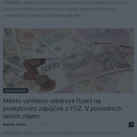
PŘÍBRAM – Město před prázdninami uvedlo do zkušebního provozu
parkovací dům na autobusovém nádraží. Nyní by v něm mělo
vzniknout 13 cykloboxů. Ovšem podle slov...
Zpravodajství
Město vyhlásilo výběrové řízení na
poskytování zápůjček z FOZ. V posledních
letech zájem...
Radek Ctibor
-
17. 7. 2024
0
PŘÍBRAM – Město opět vyhlásilo výběrové řízení na poskytování