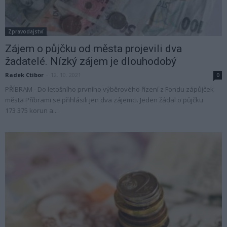
Zpravodajství
Zájem o půjčku od města projevili dva
žadatelé. Nízký zájem je dlouhodobý
Radek Ctibor
-
12. 10. 2021
0
PŘÍBRAM - Do letošního prvního výběrového řízení z Fondu zápůjček
města Příbrami se přihlásili jen dva zájemci. Jeden žádal o půjčku
173 375 korun a...