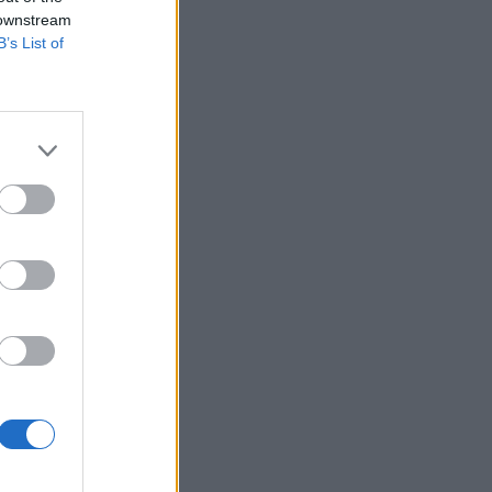
 downstream
B’s List of