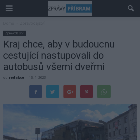
Domů
Zpravodajství
Zpravodajství
Kraj chce, aby v budoucnu
cestující nastupovali do
autobusů všemi dveřmi
od
redakce
-
15. 1. 2023