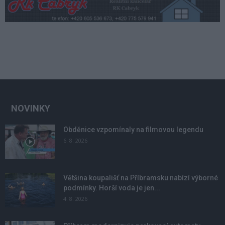
NOVINKY
Obděnice vzpomínaly na filmovou legendu
6. 8. 2026
Většina koupališť na Příbramsku nabízí výborné
podmínky. Horší voda je jen...
4. 8. 2026