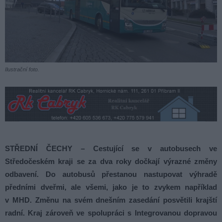
Ilustrační foto.
STŘEDNÍ ČECHY – Cestující se v autobusech ve
Středočeském kraji se za dva roky dočkají výrazné změny
odbavení. Do autobusů přestanou nastupovat výhradě
předními dveřmi, ale všemi, jako je to zvykem například
v MHD. Změnu na svém dnešním zasedání posvětili krajští
radní. Kraj zároveň ve spolupráci s Integrovanou dopravou