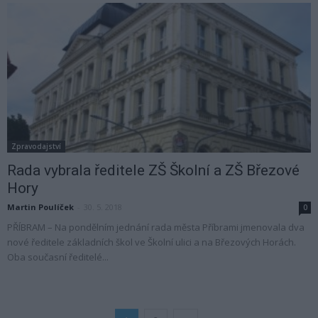
Zpravodajství
Rada vybrala ředitele ZŠ Školní a ZŠ Březové
Hory
Martin Poulíček
-
30. 5. 2018
0
PŘÍBRAM – Na pondělním jednání rada města Příbrami jmenovala dva
nové ředitele základních škol ve Školní ulici a na Březových Horách.
Oba současní ředitelé...