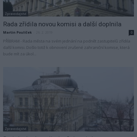
Zpravodajství
Rada zřídila novou komisi a další doplnila
Martin Poulíček
-
26. 2. 2019
0
PŘÍBRAM - Rada města na svém jednání na podnět zastupitelů zřídila
další komisi. Došlo totiž k obnovení zrušené zahraniční komise, která
bude mít za úkol...
Zpravodajství