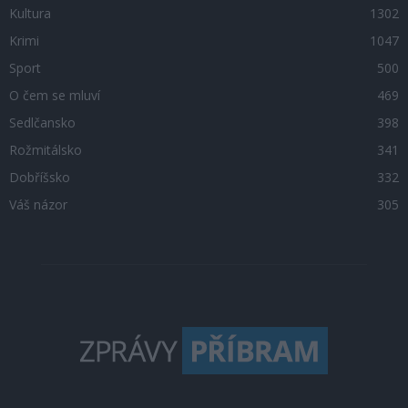
Kultura
1302
Krimi
1047
Sport
500
O čem se mluví
469
Sedlčansko
398
Rožmitálsko
341
Dobříšsko
332
Váš názor
305