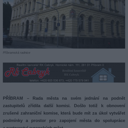
Příbramská radnice
PŘÍBRAM – Rada města na svém jednání na podnět
zastupitelů zřídila další komisi. Došlo totiž k obnovení
zrušené zahraniční komise, která bude mít za úkol vytvářet
podmínky a prostor pro zapojení města do spolupráce
a partnerství evropských měst.