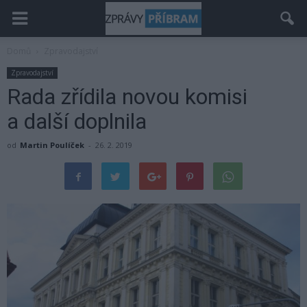
Domů
Zpravodajství
Zpravodajství
Rada zřídila novou komisi
a další doplnila
od
Martin Poulíček
-
26. 2. 2019