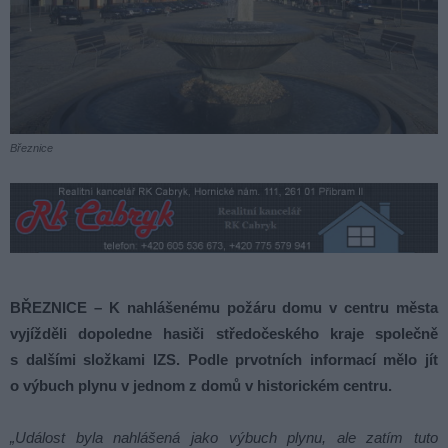
Březnice
BŘEZNICE – K nahlášenému požáru domu v centru města
vyjížděli dopoledne hasiči středočeského kraje společně
s dalšími složkami IZS. Podle prvotních informací mělo jít
o výbuch plynu v jednom z domů v historickém centru.
„Událost byla nahlášená jako výbuch plynu, ale zatím tuto