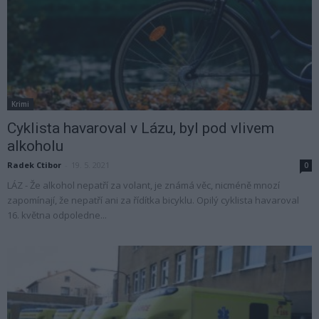
Krimi
Cyklista havaroval v Lázu, byl pod vlivem
alkoholu
Radek Ctibor
-
19. 5. 2021
0
LÁZ - Že alkohol nepatří za volant, je známá věc, nicméně mnozí
zapomínají, že nepatří ani za řídítka bicyklu. Opilý cyklista havaroval
16. května odpoledne...