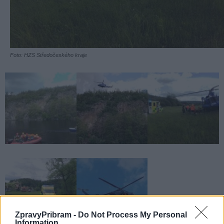
Foto: HZS Středočeského kraje
ZpravyPribram -
Do Not Process My Personal
Information