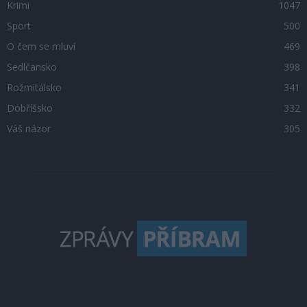
Krimi
1047
Sport
500
O čem se mluví
469
Sedlčansko
398
Rožmitálsko
341
Dobříšsko
332
Váš názor
305