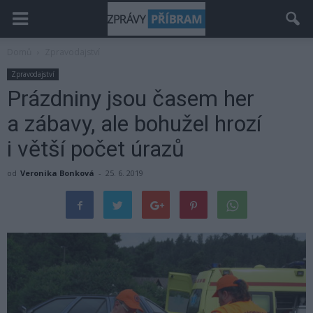
Domů
Zpravodajství
Zpravodajství
Prázdniny jsou časem her
a zábavy, ale bohužel hrozí
i větší počet úrazů
od
Veronika Bonková
-
25. 6. 2019