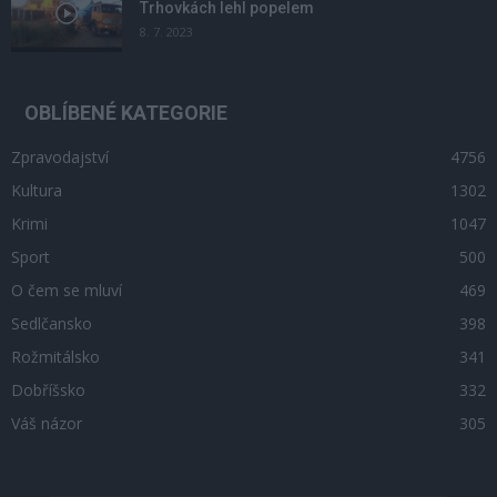
Trhovkách lehl popelem
8. 7. 2023
OBLÍBENÉ KATEGORIE
Zpravodajství
4756
Kultura
1302
Krimi
1047
Sport
500
O čem se mluví
469
Sedlčansko
398
Rožmitálsko
341
Dobříšsko
332
Váš názor
305