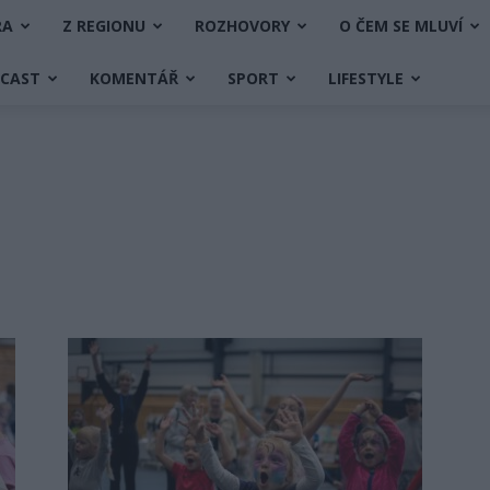
RA
Z REGIONU
ROZHOVORY
O ČEM SE MLUVÍ
DCAST
KOMENTÁŘ
SPORT
LIFESTYLE