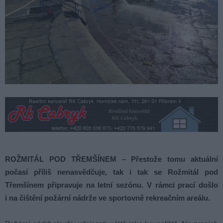
ROŽMITÁL POD TŘEMŠÍNEM – Přestože tomu aktuální
počasí příliš nenasvědčuje, tak i tak se Rožmitál pod
Třemšínem připravuje na letní sezónu. V rámci prací došlo
i na čištění požární nádrže ve sportovně rekreačním areálu.