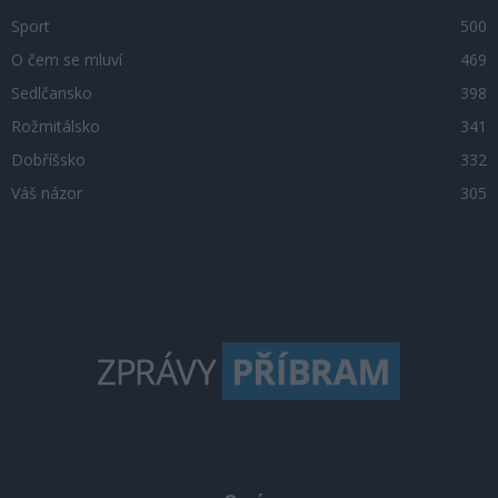
Sport
500
O čem se mluví
469
Sedlčansko
398
Rožmitálsko
341
Dobříšsko
332
Váš názor
305