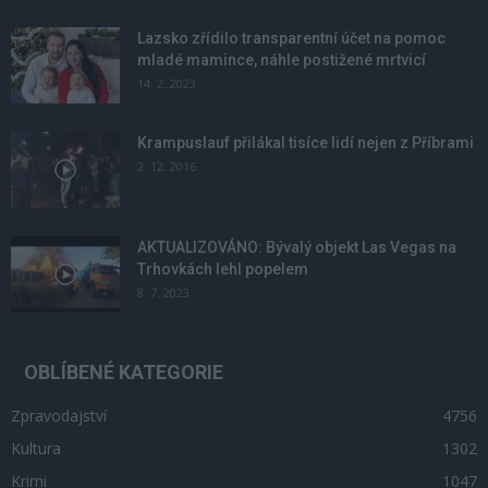
Lazsko zřídilo transparentní účet na pomoc
mladé mamince, náhle postižené mrtvicí
14. 2. 2023
Krampuslauf přilákal tisíce lidí nejen z Příbrami
2. 12. 2016
AKTUALIZOVÁNO: Bývalý objekt Las Vegas na
Trhovkách lehl popelem
8. 7. 2023
OBLÍBENÉ KATEGORIE
Zpravodajství
4756
Kultura
1302
Krimi
1047