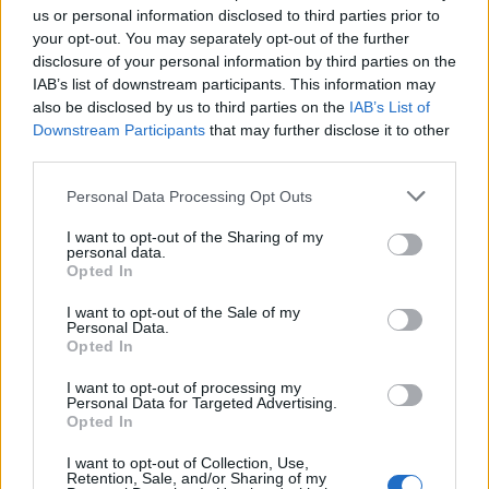
koncert i fotografická výstava
us or personal information disclosed to third parties prior to
Kultura
your opt-out. You may separately opt-out of the further
disclosure of your personal information by third parties on the
Rožmitál opravuje chodníky i silnice, nové
IAB’s list of downstream participants. This information may
značení přibude u školy a v centru města
also be disclosed by us to third parties on the
IAB’s List of
Rožmitálsko
Downstream Participants
that may further disclose it to other
third parties.
Personal Data Processing Opt Outs
I want to opt-out of the Sharing of my
personal data.
Opted In
I want to opt-out of the Sale of my
Personal Data.
Opted In
I want to opt-out of processing my
Personal Data for Targeted Advertising.
Opted In
I want to opt-out of Collection, Use,
Retention, Sale, and/or Sharing of my