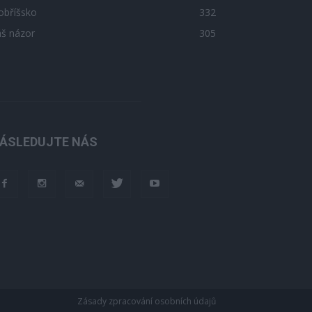
obříšsko
332
áš názor
305
ÁSLEDUJTE NÁS
Zásady zpracování osobních údajů