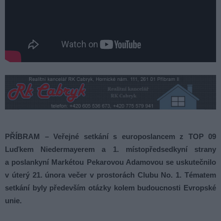
PŘÍBRAM – Veřejné setkání s europoslancem z TOP 09
Luďkem Niedermayerem a 1. místopředsedkyní strany
a poslankyní Markétou Pekarovou Adamovou se uskutečnilo
v úterý 21. února večer v prostorách Clubu No. 1. Tématem
setkání byly především otázky kolem budoucnosti Evropské
unie.