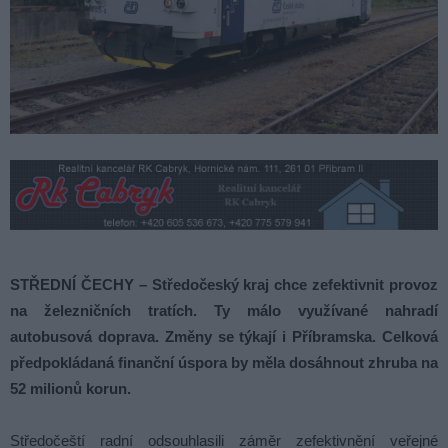
STŘEDNÍ ČECHY – Středočeský kraj chce zefektivnit provoz
na železničních tratích. Ty málo využívané nahradí
autobusová doprava. Změny se týkají i Příbramska. Celková
předpokládaná finanční úspora by měla dosáhnout zhruba na
52 milionů korun.
Středočeští radní odsouhlasili záměr zefektivnění veřejné