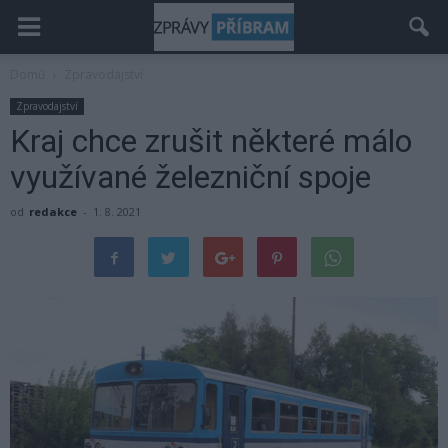
Domů
Zpravodajství
Zpravodajství
Kraj chce zrušit některé málo
využívané železniční spoje
od
redakce
-
1. 8. 2021