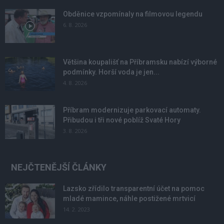
Obděnice vzpomínaly na filmovou legendu
6. 8. 2026
Většina koupališť na Příbramsku nabízí výborné
podmínky. Horší voda je jen...
4. 8. 2026
Příbram modernizuje parkovací automaty.
Přibudou i tři nové poblíž Svaté Hory
3. 8. 2026
NEJČTENĚJŠÍ ČLÁNKY
Lazsko zřídilo transparentní účet na pomoc
mladé mamince, náhle postižené mrtvicí
14. 2. 2023