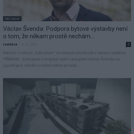
Váš názor
Václav Švenda: Podpora bytové výstavby není
o tom, že někam prostě nechám...
redakce
-
6. 12. 2021
0
Názory v rubrice „Váš názor“ se nemusí shodovat s názory redakce.
PŘÍBRAM - Zastupitel a krajský radní zastupitel Václav Švenda se
vyjadřuje k záměru vedení města prodat...