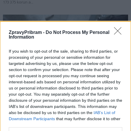
173 375 korun a...
ZpravyPribram -
Do Not Process My Personal
Information
If you wish to opt-out of the sale, sharing to third parties, or
processing of your personal or sensitive information for
targeted advertising by us, please use the below opt-out
section to confirm your selection. Please note that after your
Krimi
opt-out request is processed you may continue seeing
interest-based ads based on personal information utilized by
Příbramští policisté dopadli recidivistu, který
us or personal information disclosed to third parties prior to
vykrádal domy a chatky
your opt-out. You may separately opt-out of the further
redakce
-
31. 7. 2021
0
disclosure of your personal information by third parties on the
IAB’s list of downstream participants. This information may
PŘÍBRAM - V červenci bylo vykradeno v Příbrami několik domů.
also be disclosed by us to third parties on the
IAB’s List of
Vyšetřováním a na základě vyhodnocení stop byl policisty určen jako
Downstream Participants
that may further disclose it to other
možný pachatel osmadvacetiletý recidivista. Policistům...
third parties.