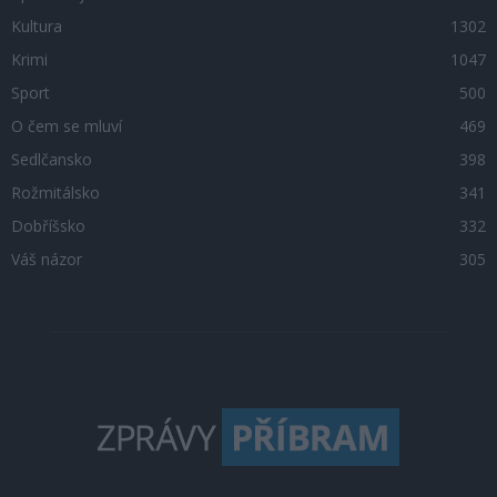
Kultura
1302
Krimi
1047
Sport
500
O čem se mluví
469
Sedlčansko
398
Rožmitálsko
341
Dobříšsko
332
Váš názor
305