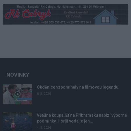
NOVINKY
Obděnice vzpomínaly na filmovou legendu
6. 8. 2026
Většina koupališť na Příbramsku nabízí výborné
podmínky. Horší voda je jen...
4. 8. 2026