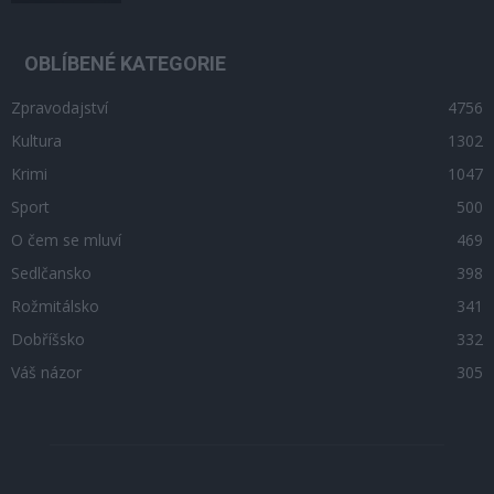
OBLÍBENÉ KATEGORIE
Zpravodajství
4756
Kultura
1302
Krimi
1047
Sport
500
O čem se mluví
469
Sedlčansko
398
Rožmitálsko
341
Dobříšsko
332
Váš názor
305