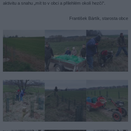
aktivitu a snahu „mít to v obci a přilehlém okolí hezčí“.
František Bártík, starosta obce