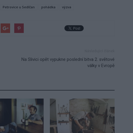
Petrovice u Sedlčan
pohádka
výzva
Následující článek
Na Slivici opět vypukne poslední bitva 2. světové
války v Evropě