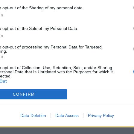
o opt-out of the Sharing of my personal data.
In
o opt-out of the Sale of my Personal Data.
In
to opt-out of processing my Personal Data for Targeted
ing.
In
o opt-out of Collection, Use, Retention, Sale, and/or Sharing
ersonal Data that Is Unrelated with the Purposes for which it
lected.
Out
CONFIRM
Data Deletion
Data Access
Privacy Policy