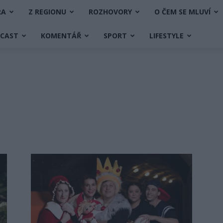
RA
Z REGIONU
ROZHOVORY
O ČEM SE MLUVÍ
DCAST
KOMENTÁŘ
SPORT
LIFESTYLE