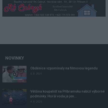
NOVINKY
Obděnice vzpomínaly na filmovou legendu
6. 8. 2026
Většina koupališť na Příbramsku nabízí výborné
podmínky. Horší voda je jen...
4. 8. 2026