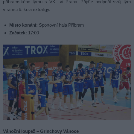
příbramského týmu s VK Lvi Praha. Přijďte podpořit svůj tým
v rámci 9. kola extraligy.
Místo konání:
Sportovní hala Příbram
Začátek:
17:00
Vánoční loupež – Grinchovy Vánoce