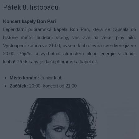
Pátek 8. listopadu
Koncert kapely Bon Pari
Legendární příbramská kapela Bon Pari, která se zapsala do
historie místní hudební scény, vás zve na večer plný hitů.
Vystoupení začíná ve 21:00, ovšem klub otevírá své dveře již ve
20:00. Přijďte si vychutnat atmosféru plnou energie v Junior
klubu! Předskany je další příbramská kapela It.
Místo konání:
Junior klub
Začátek:
20:00, koncert od 21:00