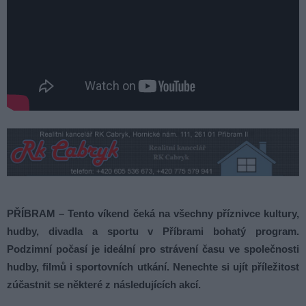
PŘÍBRAM – Tento víkend čeká na všechny příznivce kultury,
hudby, divadla a sportu v Příbrami bohatý program.
Podzimní počasí je ideální pro strávení času ve společnosti
hudby, filmů i sportovních utkání. Nenechte si ujít příležitost
zúčastnit se některé z následujících akcí.