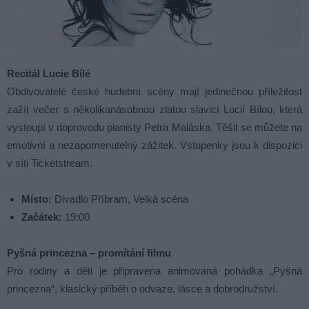
Recitál Lucie Bílé
Obdivovatelé české hudební scény mají jedinečnou příležitost
zažít večer s několikanásobnou zlatou slavicí Lucií Bílou, která
vystoupí v doprovodu pianisty Petra Maláska. Těšit se můžete na
emotivní a nezapomenutelný zážitek. Vstupenky jsou k dispozici
v síti Ticketstream.
Místo:
Divadlo Příbram, Velká scéna
Začátek:
19:00
Pyšná princezna – promítání filmu
Pro rodiny a děti je připravena animovaná pohádka „Pyšná
princezna“, klasický příběh o odvaze, lásce a dobrodružství.