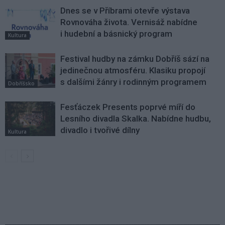
Dnes se v Příbrami otevře výstava
Rovnováha života. Vernisáž nabídne
i hudební a básnický program
Kultura
Festival hudby na zámku Dobříš sází na
jedinečnou atmosféru. Klasiku propojí
s dalšími žánry i rodinným programem
Dobříšsko
Fesťáczek Presents poprvé míří do
Lesního divadla Skalka. Nabídne hudbu,
divadlo i tvořivé dílny
Kultura