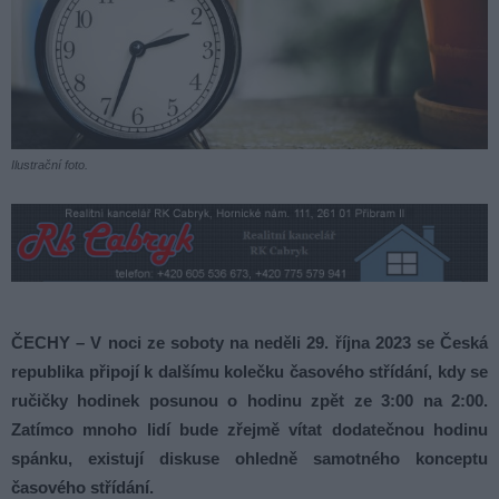
Ilustrační foto.
ČECHY – V noci ze soboty na neděli 29. října 2023 se Česká
republika připojí k dalšímu kolečku časového střídání, kdy se
ručičky hodinek posunou o hodinu zpět ze 3:00 na 2:00.
Zatímco mnoho lidí bude zřejmě vítat dodatečnou hodinu
spánku, existují diskuse ohledně samotného konceptu
časového střídání.