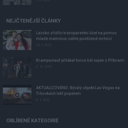
NEJČTENĚJŠÍ ČLÁNKY
Lazsko zřídilo transparentní účet na pomoc
mladé mamince, náhle postižené mrtvicí
14. 2. 2023
Krampuslauf přilákal tisíce lidí nejen z Příbrami
2. 12. 2016
AKTUALIZOVÁNO: Bývalý objekt Las Vegas na
Trhovkách lehl popelem
8. 7. 2023
OBLÍBENÉ KATEGORIE