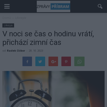
Domů
Lifestyle
Lifestyle
V noci se čas o hodinu vrátí,
přichází zimní čas
od
Radek Ctibor
-
28. 10. 2023