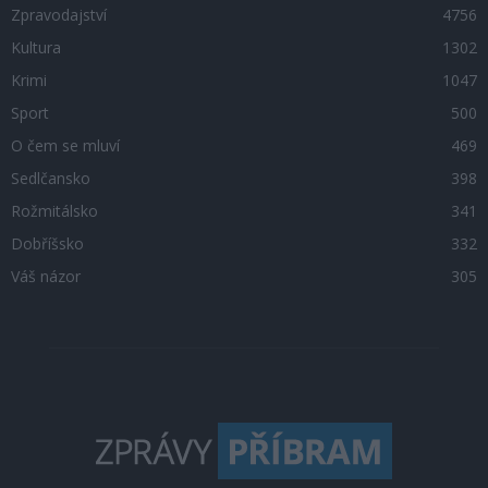
Zpravodajství
4756
Kultura
1302
Krimi
1047
Sport
500
O čem se mluví
469
Sedlčansko
398
Rožmitálsko
341
Dobříšsko
332
Váš názor
305