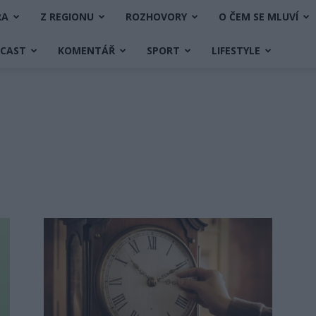
RA
Z REGIONU
ROZHOVORY
O ČEM SE MLUVÍ
DCAST
KOMENTÁŘ
SPORT
LIFESTYLE