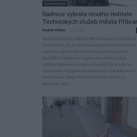
Zpravodajství
Radnice vybrala nového ředitele
Technických služeb města Příbr
Radek Ctibor
-
2. 2. 2026
Technické služby města Příbram povedе od dubna
nový ředitel, do funkce nastoupí Jan Poskočil, který
uspěl ve výběrovém řízení mezi osmi uchazeči.
Největší příspěvková organizace města je bez
stálého ředitele od konce loňského října, kdy na
svou funkci rezignovala dosavadní ředitelka Irena
Hofmanová, která Technické služby vedla od
listopadu 2022.