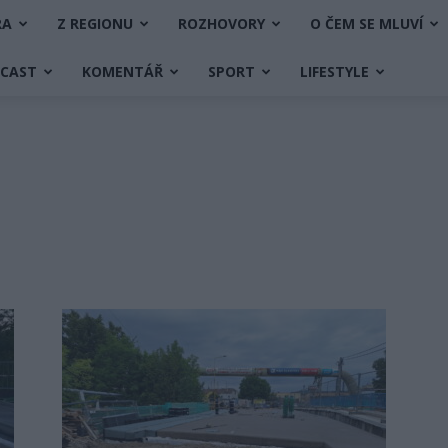
RA
Z REGIONU
ROZHOVORY
O ČEM SE MLUVÍ
DCAST
KOMENTÁŘ
SPORT
LIFESTYLE