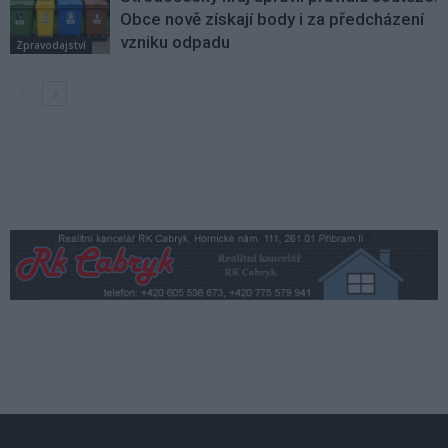
Obce nově získají body i za předcházení
vzniku odpadu
Zpravodajství