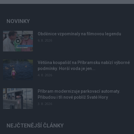
NOVINKY
Obděnice vzpomínaly na filmovou legendu
6. 8. 2026
Většina koupališť na Příbramsku nabízí výborné
podmínky. Horší voda je jen...
4. 8. 2026
Příbram modernizuje parkovací automaty.
Přibudou i tři nové poblíž Svaté Hory
3. 8. 2026
NEJČTENĚJŠÍ ČLÁNKY