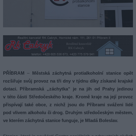
PŘÍBRAM
–
Městská záchytná protialkoholní stanice opět
rozšiřuje svůj provoz na tři dny v týdnu díky získané krajské
dotaci. Příbramská „záchytka“ je na jih od Prahy jedinou
v této části Středočeského kraje. Kromě kraje na její provoz
přispívají také obce, z nichž jsou do Příbrami sváženi lidé
pod vlivem alkoholu či drog.
Druhým středočeským městem,
ve kterém záchytná stanice funguje, je Mladá Boleslav.