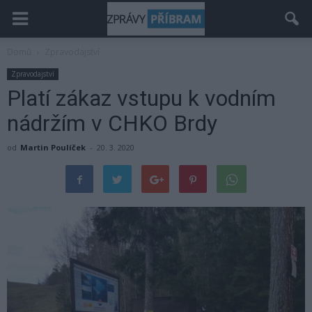
Domů
Zpravodajství
Zpravodajství
Platí zákaz vstupu k vodním
nádržím v CHKO Brdy
od
Martin Poulíček
-
20. 3. 2020