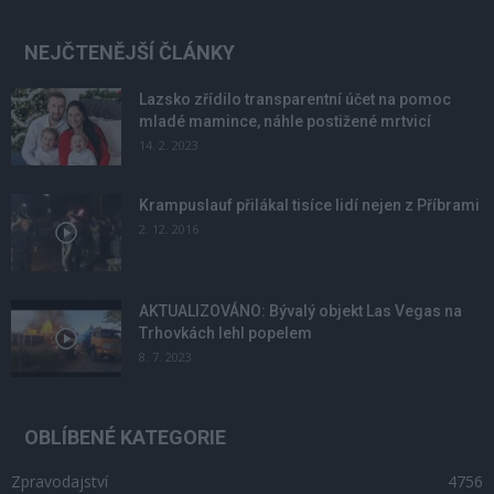
NEJČTENĚJŠÍ ČLÁNKY
Lazsko zřídilo transparentní účet na pomoc
mladé mamince, náhle postižené mrtvicí
14. 2. 2023
Krampuslauf přilákal tisíce lidí nejen z Příbrami
2. 12. 2016
AKTUALIZOVÁNO: Bývalý objekt Las Vegas na
Trhovkách lehl popelem
8. 7. 2023
OBLÍBENÉ KATEGORIE
Zpravodajství
4756