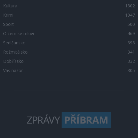
Kultura
1302
Krimi
1047
Sport
500
O čem se mluví
469
Sedlčansko
398
Rožmitálsko
341
Dobříšsko
332
Váš názor
305