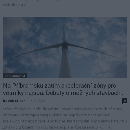
vnitrobloku v...
Zpravodajství
Na Příbramsku zatím akcelerační zóny pro
větrníky nejsou. Debaty o možných stavbách...
Radek Ctibor
-
13. 5. 2026
0
Středočeský kraj nebude většinu navržených akceleračních zón pro
obnovitelné zdroje energie blokovat. Vyplývá to z rozhodnutí
krajských radních z minulého týdne, kteří schválili připomínky k návrhu
Změny č. 2 Územního rozvojového plánu České republiky. Pro