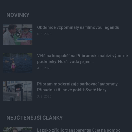
NOVINKY
Obděnice vzpomínaly na filmovou legendu
6. 8. 2026
Většina koupališť na Příbramsku nabízí výborné
podmínky. Horší voda je jen...
4. 8. 2026
Příbram modernizuje parkovací automaty.
Přibudou i tři nové poblíž Svaté Hory
3. 8. 2026
NEJČTENĚJŠÍ ČLÁNKY
Lazsko zřídilo transparentní účet na pomoc