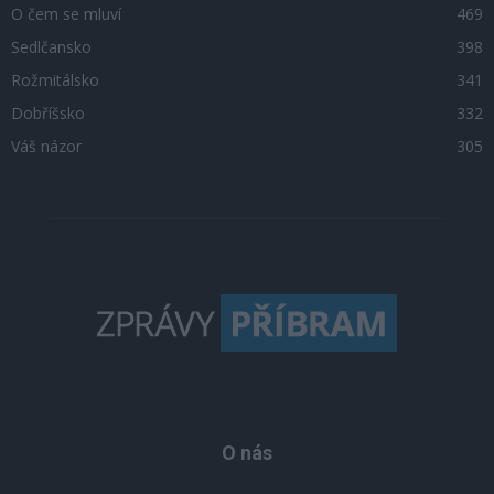
O čem se mluví
469
Sedlčansko
398
Rožmitálsko
341
Dobříšsko
332
Váš názor
305
O nás