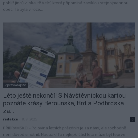
poblíž Jinců v lokalitě Velcí, která připomíná zaniklou stejnojmennou
obec. Ta byla v roce...
Zpravodajství
Léto ještě nekončí! S Návštěvnickou kartou
poznáte krásy Berounska, Brd a Podbrdska
za...
redakce
-
8. 8. 2025
0
PŘÍBRAMSKO – Polovina letních prázdnin je za námi, ale rozhodně
není důvod smutnit. Naopak! Ta nejlepší část léta může být teprve