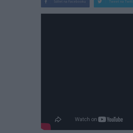
Sdílet na Facebooku
Tweet na Twit