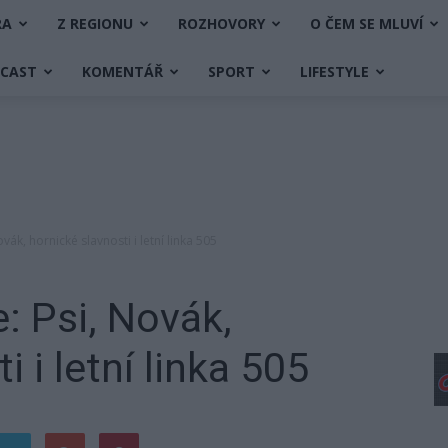
RA
Z REGIONU
ROZHOVORY
O ČEM SE MLUVÍ
DCAST
KOMENTÁŘ
SPORT
LIFESTYLE
vák, hornické slavnosti i letní linka 505
: Psi, Novák,
 i letní linka 505