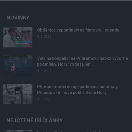
NOVINKY
Obděnice vzpomínaly na filmovou legendu
6. 8. 2026
Většina koupališť na Příbramsku nabízí výborné
podmínky. Horší voda je jen...
4. 8. 2026
Příbram modernizuje parkovací automaty.
Přibudou i tři nové poblíž Svaté Hory
3. 8. 2026
NEJČTENĚJŠÍ ČLÁNKY