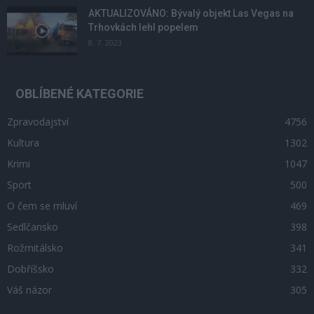
AKTUALIZOVÁNO: Bývalý objekt Las Vegas na
Trhovkách lehl popelem
8. 7. 2023
OBLÍBENÉ KATEGORIE
Zpravodajství
4756
Kultura
1302
Krimi
1047
Sport
500
O čem se mluví
469
Sedlčansko
398
Rožmitálsko
341
Dobříšsko
332
Váš názor
305