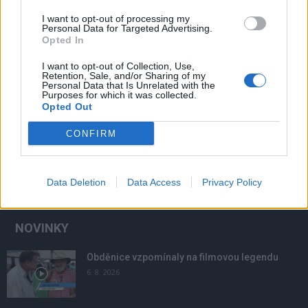
I want to opt-out of processing my
Personal Data for Targeted Advertising.
Opted In
I want to opt-out of Collection, Use,
Retention, Sale, and/or Sharing of my
Personal Data that Is Unrelated with the
Purposes for which it was collected.
Opted Out
CONFIRM
Data Deletion
Data Access
Privacy Policy
NOVINKY
Obděnice vzpomínaly na filmovou legendu
6. 8. 2026