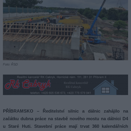
Foto: ŘSD
PŘÍBRAMSKO – Ředitelství silnic a dálnic zahájilo na
začátku dubna práce na stavbě nového mostu na dálnici D4
u Staré Huti. Stavební práce mají trvat 360 kalendářních