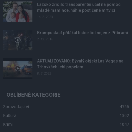
Lazsko zřídilo transparentní účet na pomoc
mladé mamince, náhle postižené mrtvicí
14. 2. 2023
Krampuslauf přilákal tisíce lidí nejen z Příbrami
2. 12. 2016
AKTUALIZOVÁNO: Bývalý objekt Las Vegas na
Trhovkách lehl popelem
8. 7. 2023
OBLÍBENÉ KATEGORIE
Zpravodajství
4756
Kultura
1302
Krimi
1047