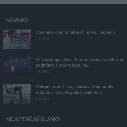
NOVINKY
Obděnice vzpomínaly na filmovou legendu
6. 8. 2026
Většina koupališť na Příbramsku nabízí výborné
podmínky. Horší voda je jen...
4. 8. 2026
Příbram modernizuje parkovací automaty.
Přibudou i tři nové poblíž Svaté Hory
3. 8. 2026
NEJČTENĚJŠÍ ČLÁNKY