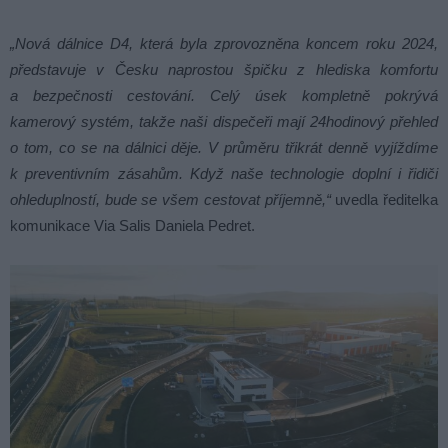
„Nová dálnice D4, která byla zprovozněna koncem roku 2024,
představuje v Česku naprostou špičku z hlediska komfortu
a bezpečnosti cestování. Celý úsek kompletně pokrývá
kamerový systém, takže naši dispečeři mají 24hodinový přehled
o tom, co se na dálnici děje. V průměru třikrát denně vyjíždíme
k preventivním zásahům. Když naše technologie doplní i řidiči
ohleduplností, bude se všem cestovat příjemně,“
uvedla ředitelka
komunikace Via Salis Daniela Pedret.