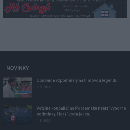
NOVINKY
Obděnice vzpomínaly na filmovou legendu
6. 8. 2026
Většina koupališť na Příbramsku nabízí výborné
podmínky. Horší voda je jen...
4. 8. 2026