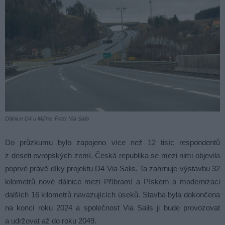
Dálnice D4 u Milína. Foto: Via Salis
Do průzkumu bylo zapojeno více než 12 tisíc respondentů
z deseti evropských zemí. Česká republika se mezi nimi objevila
poprvé právě díky projektu D4 Via Salis. Ta zahrnuje výstavbu 32
kilometrů nové dálnice mezi Příbramí a Pískem a modernizaci
dalších 16 kilometrů navazujících úseků. Stavba byla dokončena
na konci roku 2024 a společnost Via Salis ji bude provozovat
a udržovat až do roku 2049.