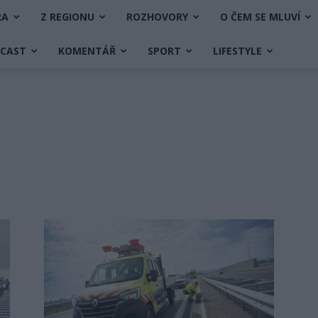
RA
Z REGIONU
ROZHOVORY
O ČEM SE MLUVÍ
DCAST
KOMENTÁŘ
SPORT
LIFESTYLE