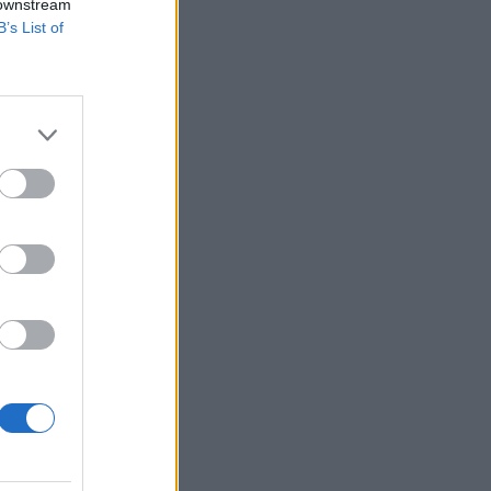
 downstream
B’s List of