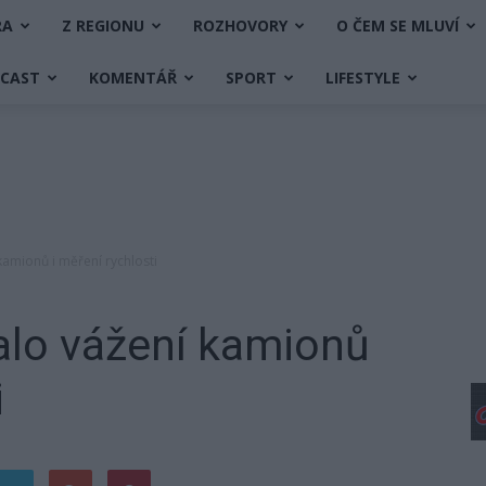
RA
Z REGIONU
ROZHOVORY
O ČEM SE MLUVÍ
DCAST
KOMENTÁŘ
SPORT
LIFESTYLE
amionů i měření rychlosti
alo vážení kamionů
i