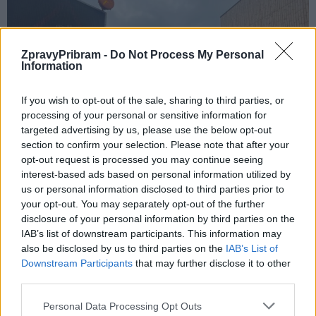
ZpravyPribram -
Do Not Process My Personal
Information
If you wish to opt-out of the sale, sharing to third parties, or
processing of your personal or sensitive information for
targeted advertising by us, please use the below opt-out
section to confirm your selection. Please note that after your
opt-out request is processed you may continue seeing
interest-based ads based on personal information utilized by
us or personal information disclosed to third parties prior to
Komentáře
your opt-out. You may separately opt-out of the further
disclosure of your personal information by third parties on the
IAB’s list of downstream participants. This information may
also be disclosed by us to third parties on the
IAB’s List of
Downstream Participants
that may further disclose it to other
TAGY
D4
dálnice
děti
školy
údržba
Via Salis
third parties.
Personal Data Processing Opt Outs