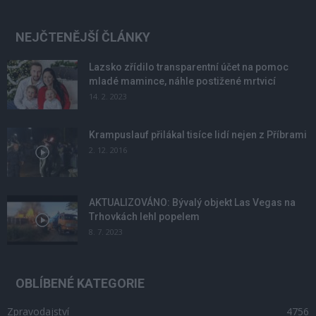
NEJČTENĚJŠÍ ČLÁNKY
Lazsko zřídilo transparentní účet na pomoc
mladé mamince, náhle postižené mrtvicí
14. 2. 2023
Krampuslauf přilákal tisíce lidí nejen z Příbrami
2. 12. 2016
AKTUALIZOVÁNO: Bývalý objekt Las Vegas na
Trhovkách lehl popelem
8. 7. 2023
OBLÍBENÉ KATEGORIE
Zpravodajství
4756