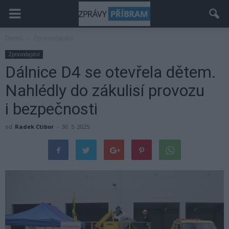
Domů
Zpravodajství
Zpravodajství
Dálnice D4 se otevřela dětem.
Nahlédly do zákulisí provozu
i bezpečnosti
od
Radek Ctibor
-
30. 5. 2025