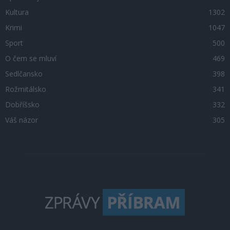
Kultura
1302
Krimi
1047
Sport
500
O čem se mluví
469
Sedlčansko
398
Rožmitálsko
341
Dobříšsko
332
Váš názor
305