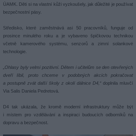
ÚAMK. Děti si na vlastní kůži vyzkoušely, jak důležité je používat
bezpečnostní pásy.
Středisko, které zaměstnává asi 50 pracovníků, funguje od
prosince minulého roku a je vybaveno špičkovou technikou
včetně kamerového systému, senzorů a zimní solankové
technologie.
„Ohlasy byly velmi pozitivní. Dětem i učitelům se den otevřených
dveří líbil, proto chceme v podobných akcích pokračovat
a postupně zvát další školy z okolí dálnice D4,“
doplnila mluvčí
Via Salis Daniela Pedretová.
D4 tak ukázala, že kromě moderní infrastruktury může být
i místem pro vzdělávání a inspiraci budoucích odborníků na
dopravu a bezpečnost.