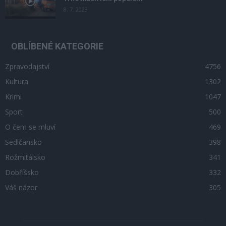
8. 7. 2023
OBLÍBENÉ KATEGORIE
Zpravodajství
4756
Kultura
1302
Krimi
1047
Sport
500
O čem se mluví
469
Sedlčansko
398
Rožmitálsko
341
Dobříšsko
332
Váš názor
305