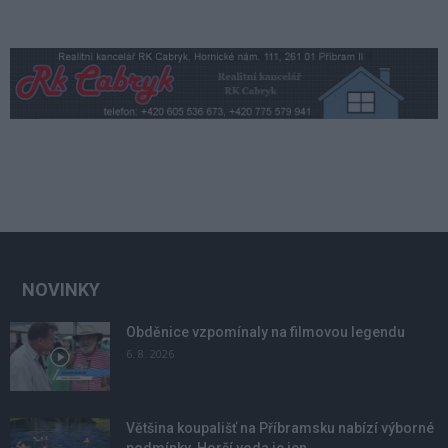
NOVINKY
Obděnice vzpomínaly na filmovou legendu
6. 8. 2026
Většina koupališť na Příbramsku nabízí výborné