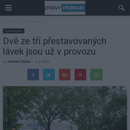
Domů
Zpravodajství
Zpravodajství
Dvě ze tří přestavovaných
lávek jsou už v provozu
od
Radek Ctibor
-
6. 6. 2024