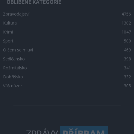
OBLÍBENÉ KATEGORIE
Zpravodajství
4756
Kultura
1302
Krimi
1047
Sport
500
O čem se mluví
469
Sedlčansko
398
Rožmitálsko
341
Dobříšsko
332
Váš názor
305