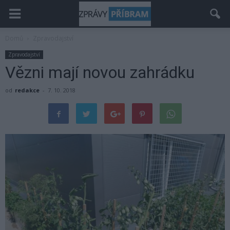
Domů
Zpravodajství
Zpravodajství
Vězni mají novou zahrádku
od
redakce
-
7. 10. 2018