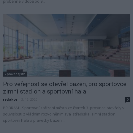
proběhne v době od 9...
Zpravodajství
Pro veřejnost se otevřel bazén, pro sportovce
zimní stadion a sportovní hala
redakce
-
3. 12. 2020
0
PŘÍBRAM - Sportovní zařízení města ze čtvrtek 3. prosince otevřely v
souvislosti z vládním rozvolněním svá střediska zimní stadion,
sportovní hala a plavecký bazén....