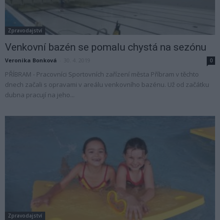
Zpravodajství
Venkovní bazén se pomalu chystá na sezónu
Veronika Bonková
-
30. 4. 2019
0
PŘÍBRAM - Pracovníci Sportovních zařízení města Příbram v těchto
dnech začali s opravami v areálu venkovního bazénu. Už od začátku
dubna pracují na jeho...
Zpravodajství