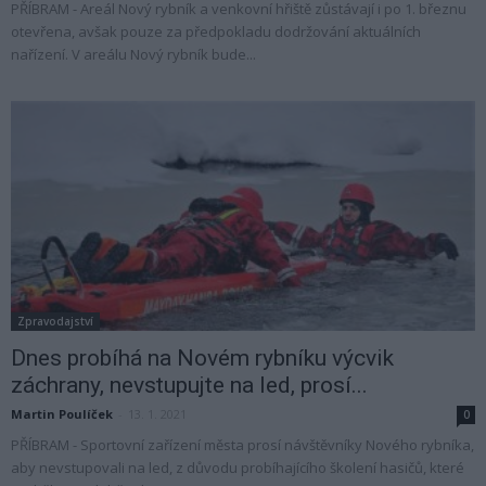
PŘÍBRAM - Areál Nový rybník a venkovní hřiště zůstávají i po 1. březnu
otevřena, avšak pouze za předpokladu dodržování aktuálních
nařízení. V areálu Nový rybník bude...
Zpravodajství
Dnes probíhá na Novém rybníku výcvik
záchrany, nevstupujte na led, prosí...
Martin Poulíček
-
13. 1. 2021
0
PŘÍBRAM - Sportovní zařízení města prosí návštěvníky Nového rybníka,
aby nevstupovali na led, z důvodu probíhajícího školení hasičů, které