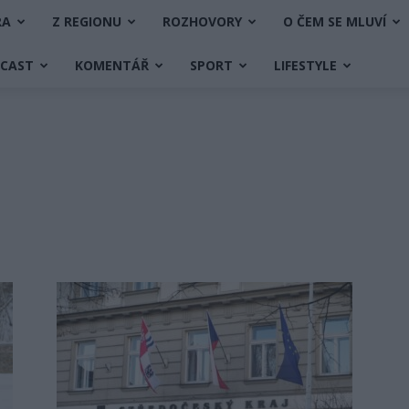
RA
Z REGIONU
ROZHOVORY
O ČEM SE MLUVÍ
DCAST
KOMENTÁŘ
SPORT
LIFESTYLE