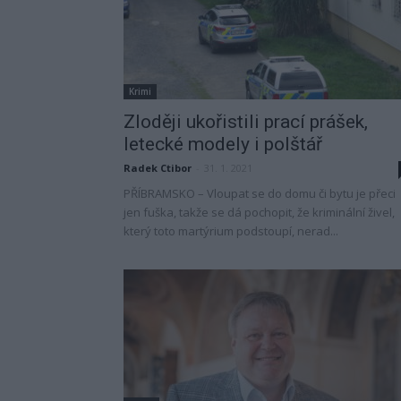
Krimi
Zloději ukořistili prací prášek,
letecké modely i polštář
Radek Ctibor
-
31. 1. 2021
PŘÍBRAMSKO – Vloupat se do domu či bytu je přeci
jen fuška, takže se dá pochopit, že kriminální živel,
který toto martýrium podstoupí, nerad...