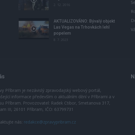
S
2. 12. 2016
R
D
u
AKTUALIZOVÁNO: Bývalý objekt
Las Vegas na Trhovkách lehl
V
popelem
8. 7. 2023
ás
N
vy Příbram je nezávislý zpravodajský webový portál,
ášející informace především o aktuálním dění v Příbrami a v
su Příbram. Provozovatel: Radek Ctibor, Smetanova 317,
ram III, 26101 Příbram, IČO: 63799731
aktujte nás:
redakce@zpravypribram.cz