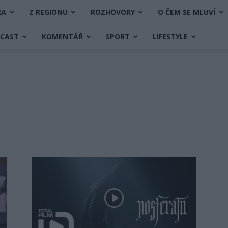
RA
Z REGIONU
ROZHOVORY
O ČEM SE MLUVÍ
DCAST
KOMENTÁŘ
SPORT
LIFESTYLE