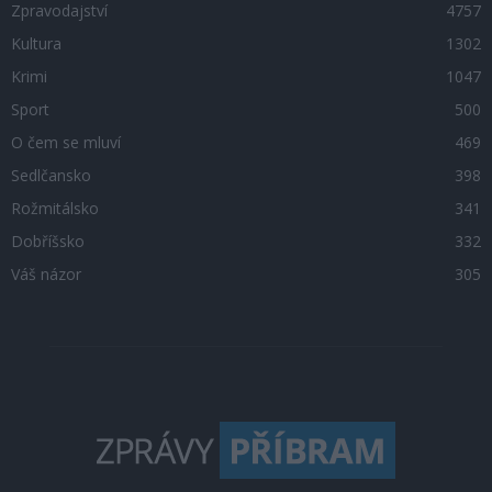
Zpravodajství
4757
Kultura
1302
Krimi
1047
Sport
500
O čem se mluví
469
Sedlčansko
398
Rožmitálsko
341
Dobříšsko
332
Váš názor
305