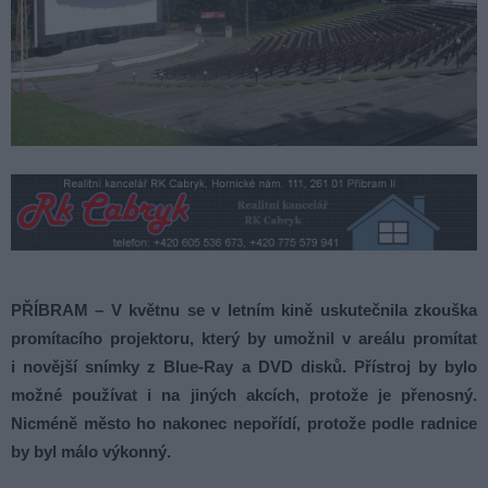
PŘÍBRAM – V květnu se v letním kině uskutečnila zkouška
promítacího projektoru, který by umožnil v areálu promítat
i novější snímky z Blue-Ray a DVD disků. Přístroj by bylo
možné používat i na jiných akcích, protože je přenosný.
Nicméně město ho nakonec nepořídí, protože podle radnice
by byl málo výkonný.