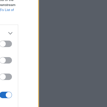
 downstream
B’s List of