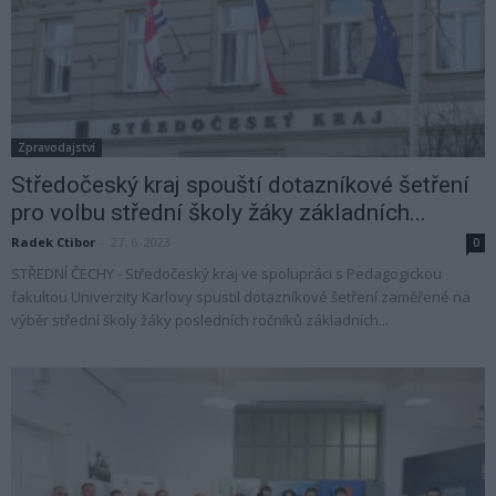
Zpravodajství
Středočeský kraj spouští dotazníkové šetření
pro volbu střední školy žáky základních...
Radek Ctibor
-
27. 6. 2023
0
STŘEDNÍ ČECHY - Středočeský kraj ve spolupráci s Pedagogickou
fakultou Univerzity Karlovy spustil dotazníkové šetření zaměřené na
výběr střední školy žáky posledních ročníků základních...