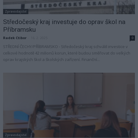
Zpravodajství
Středočeský kraj investuje do oprav škol na
Příbramsku
Radek Ctibor
-
16. 2. 2025
0
STŘEDNÍ ČECHY/PŘÍBRAMSKO - Středočeský kraj schválil investice v
celkové hodnotě 42 milionů korun, které budou směřovat do velkých
oprav krajských škol a školských zařízení. Finanční...
Zpravodajství