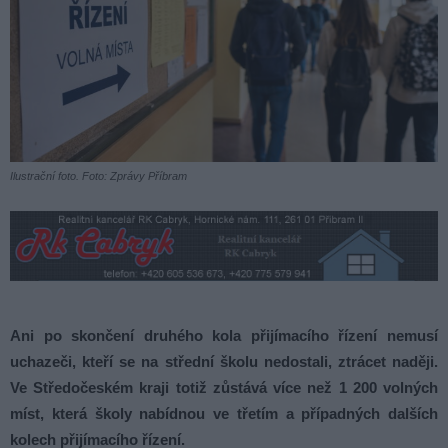
Ilustrační foto. Foto: Zprávy Příbram
Ani po skončení druhého kola přijímacího řízení nemusí
uchazeči, kteří se na střední školu nedostali, ztrácet naději.
Ve Středočeském kraji totiž zůstává více než 1 200 volných
míst, která školy nabídnou ve třetím a případných dalších
kolech přijímacího řízení.