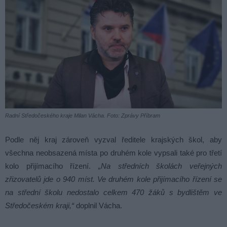
Radní Středočeského kraje Milan Vácha. Foto: Zprávy Příbram
Podle něj kraj zároveň vyzval ředitele krajských škol, aby
všechna neobsazená místa po druhém kole vypsali také pro třetí
kolo přijímacího řízení.
„Na středních školách veřejných
zřizovatelů jde o 940 míst. Ve druhém kole přijímacího řízení se
na střední školu nedostalo celkem 470 žáků s bydlištěm ve
Středočeském kraji,“
doplnil Vácha.