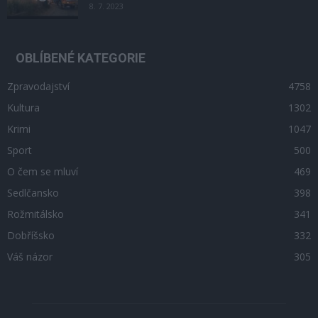
8. 7. 2023
OBLÍBENÉ KATEGORIE
Zpravodajství
4758
Kultura
1302
Krimi
1047
Sport
500
O čem se mluví
469
Sedlčansko
398
Rožmitálsko
341
Dobříšsko
332
Váš názor
305