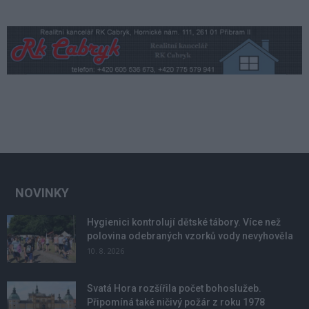
NOVINKY
Hygienici kontrolují dětské tábory. Více než
polovina odebraných vzorků vody nevyhověla
10. 8. 2026
Svatá Hora rozšířila počet bohoslužeb.
Připomíná také ničivý požár z roku 1978